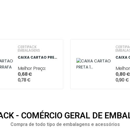
CERTIPACK
CERTIP
EMBALAGENS
EMBALA
CAIXA CARTAO PRETA 1 GARRAFA
Melhor Preço:
Melhor
0,68 €
0,80 €
0,78 €
0,90 €
ACK - COMÉRCIO GERAL DE EMB
Compra de todo tipo de embalagens e acessórios