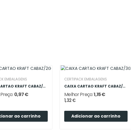
CK EMBALAGENS
CERTIPACK EMBALAGENS
CAIXA CARTAO KRAFT CABAZ/2G
CAIXA CARTAO KRAFT CABAZ/3G
 Preço:
0,97 €
Melhor Preço:
1,15 €
1,32 €
cionar ao carrinho
Adicionar ao carrinho