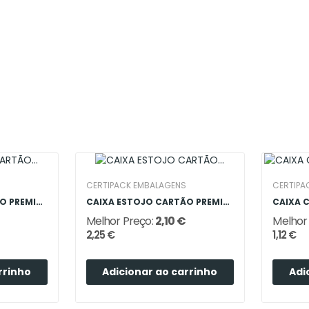
CERTIPACK EMBALAGENS
CERTIPA
CAIXA ESTOJO CARTÃO PREMIUM MADEIRA 2 GARRAFAS
CAIXA ESTOJO CARTÃO PREMIUM MADEIRA 3 GARRAFAS
Melhor Preço:
2,10 €
Melhor
2,25 €
1,12 €
rrinho
Adicionar ao carrinho
Adi