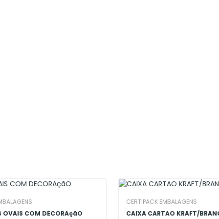
EMBALAGENS
CERTIPACK EMBALAGENS
S OVAIS COM DECORAçãO