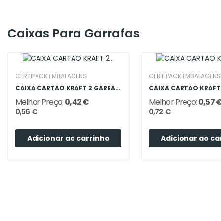
Caixas Para Garrafas
CERTIPACK EMBALAGENS
CERTIPACK EMBALAGENS
CAIXA CARTAO KRAFT 2 GARRAFAS C/ JANELA FUNDO AUTO
Melhor Preço:
0,42 €
Melhor Preço:
0,57 
0,56 €
0,72 €
Adicionar ao carrinho
Adicionar ao ca