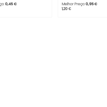
ço:
0,45 €
Melhor Preço:
0,95 €
1,20 €