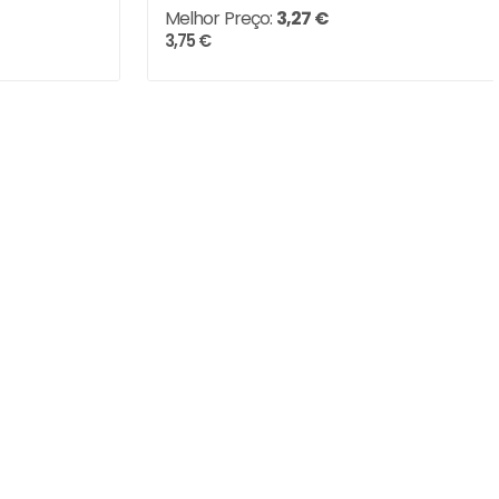
Melhor Preço:
3,27 €
3,75 €