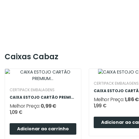
Caixas Cabaz
CERTIPACK EMBALAGENS
CERTIPACK EMBALAGENS
CAIXA ESTOJO CARTÃO PREMIUM MADEIRA 1 GARRAFA
Melhor Preço:
1,86 €
Melhor Preço:
0,99 €
1,99 €
1,09 €
Adicionar ao ca
Adicionar ao carrinho