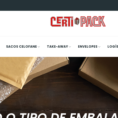
SACOS CELOFANE
TAKE-AWAY
ENVELOPES
LOGÍ
 O TIPO DE EMBAL