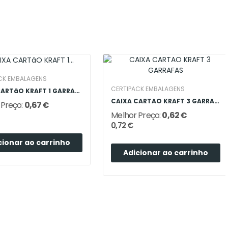
CK EMBALAGENS
CERTIPACK EMBALAGENS
CAIXA CARTãO KRAFT 1 GARRAFA RETANGULAR
CAIXA CARTAO KRAFT 3 GARRAFAS
 Preço:
0,67 €
Melhor Preço:
0,62 €
0,72 €
cionar ao carrinho
Adicionar ao carrinho