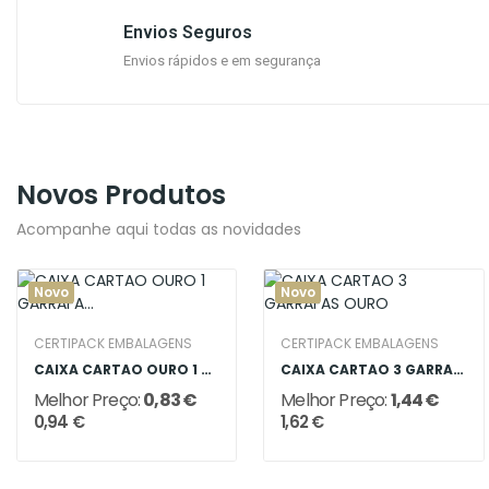
Envios Seguros
Envios rápidos e em segurança
Novos Produtos
Acompanhe aqui todas as novidades
Novo
Novo
CERTIPACK EMBALAGENS
CERTIPACK EMBALAGENS
CAIXA CARTAO OURO 1 GARRAFA COM JANELA
CAIXA CARTAO 3 GARRAFAS OURO
Melhor Preço:
0,83 €
Melhor Preço:
1,44 €
0,94 €
1,62 €