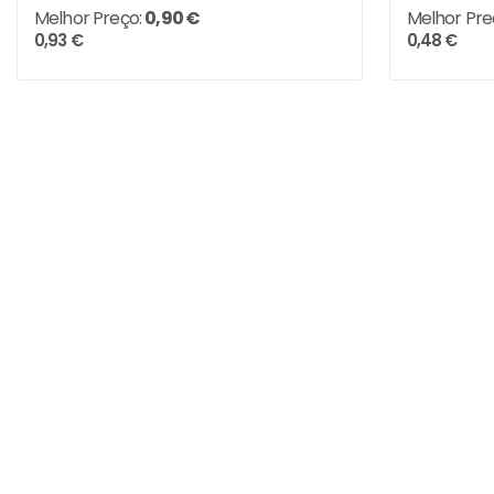
Melhor Preço:
0,90 €
Melhor Pre
0,93 €
0,48 €