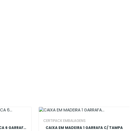
CERTIPACK EMBALAGENS
CAIXA CARTAO KRAFT/BRANCA 6 GARRAFAS
CAIXA EM MADEIRA 1 GARRAFA C/ TAMPA