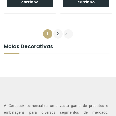
carrinho
carrinho
1
2

Molas Decorativas
A Certipack comercializa uma vasta gama de produtos e
embalagens para diversos segmentos de mercado,