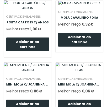
CERTIPACK EMBALAGENS
CERTIPACK EMBALAGENS
MOLA CAVALINHO ROSA
PORTA CARTÕES C/ ANJOS
Melhor Preço:
0,32 €
Melhor Preço:
1,00 €
Adicionar ao
Adicionar ao
carrinho
carrinho
CERTIPACK EMBALAGENS
CERTIPACK EMBALAGENS
MINI MOLA C/ JOANINHA LARANJA
MINI MOLA C/ JOANINHA LILAS
Melhor Preço:
0,06 €
Melhor Preço:
0,06 €
Adicionar ao
Adicionar ao