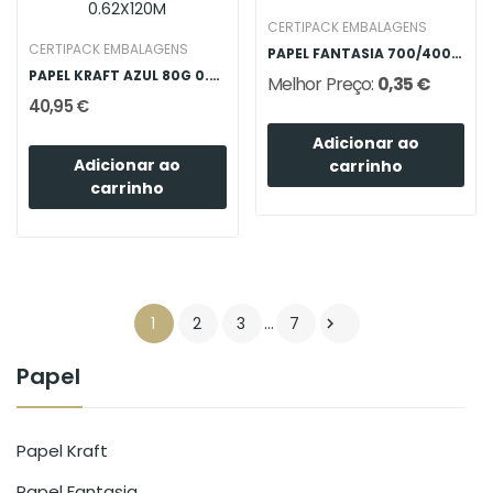
CERTIPACK EMBALAGENS
CERTIPACK EMBALAGENS
PAPEL FANTASIA 700/400 (70X100)
PAPEL KRAFT AZUL 80G 0.62X120M
Melhor Preço:
0,35 €
40,95 €
Adicionar ao
Adicionar ao
carrinho
carrinho
1
2
3
…
7

Papel
Papel Kraft
Papel Fantasia