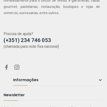
nomeadamente para o sector de vinhos e garrafeiras, casas
gourmet, pastelarias, restauração, boutiques e lojas de
comercio, ourivesarias, entre outros...
Precisa de ajuda?
(+351) 234 746 053
(chamada para rede fixa nacional)
Informações

Newsletter