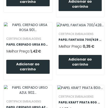
Adicionar ao
carrinho
carrinho
CERTIPACK EMBALAGENS
CERTIPACK EMBALAGENS
PAPEL FANTASIA 700/428 (70X100)
PAPEL CREPADO URSA ROSA 901 180GRS
Melhor Preço:
0,35 €
Melhor Preço:
1,42 €
Adicionar ao
Adicionar ao
carrinho
carrinho
CERTIPACK EMBALAGENS
CERTIPACK EMBALAGENS
PAPEL KRAFT PRATA 80G 0.62X120M
PAPEL CREPADO URSO AZUL 902 180GRS