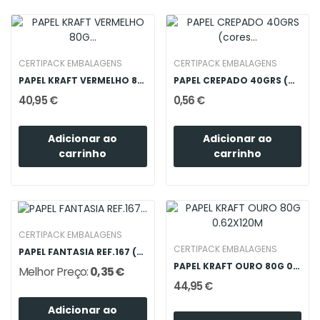
CERTIPACK EMBALAGENS
CERTIPACK EMBALAGENS
PAPEL KRAFT VERMELHO 80G 0.62X120M
PAPEL CREPADO 40GRS (cores Lisas)
40,95 €
0,56 €
Adicionar ao
Adicionar ao
carrinho
carrinho
CERTIPACK EMBALAGENS
CERTIPACK EMBALAGENS
PAPEL FANTASIA REF.167 (70X100)
PAPEL KRAFT OURO 80G 0.62X120M
Melhor Preço:
0,35 €
44,95 €
Adicionar ao