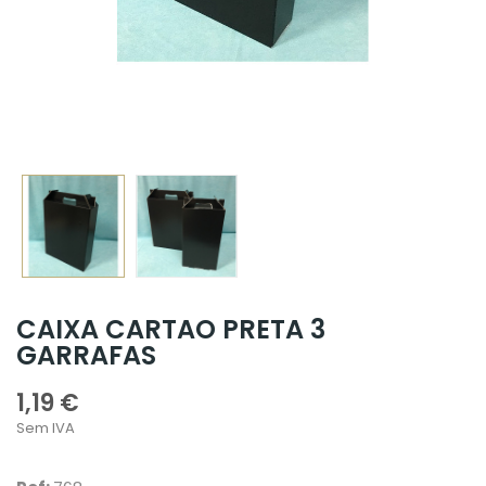
CAIXA CARTAO PRETA 3
GARRAFAS
1,19 €
Sem IVA