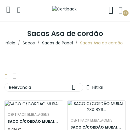
0
Sacas Asa de cordão
Início
Sacos
Sacos de Papel
Sacas Asa de cordão

Relevância
Filtrar
CERTIPACK EMBALAGENS
CERTIPACK EMBALAGENS
SACO C/CORDÃO MURAL 11.5X14.5X6 BRANCA
SACO C/CORDÃO MURAL 23X18X9 BRANCA
0,49 €