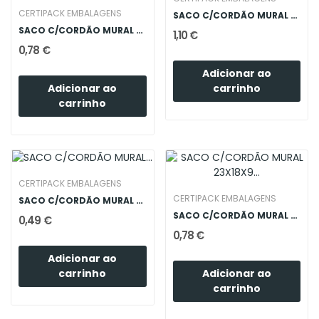
CERTIPACK EMBALAGENS
SACO C/CORDÃO MURAL 31X26X12 OURO
SACO C/CORDÃO MURAL 23X18X9 OURO
1,10 €
0,78 €
Adicionar ao
Adicionar ao
carrinho
carrinho
CERTIPACK EMBALAGENS
CERTIPACK EMBALAGENS
SACO C/CORDÃO MURAL 11.8X14.5X6 PRATA
SACO C/CORDÃO MURAL 23X18X9 PRATA
0,49 €
0,78 €
Adicionar ao
Adicionar ao
carrinho
carrinho