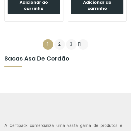
Adicionar ao
Adicionar ao
carrinho
carrinho
1
2
3

Sacas Asa De Cordão
A Certipack comercializa uma vasta gama de produtos e