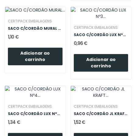
CERTIPACK EMBALAGENS
CERTIPACK EMBALAGENS
SACO C/CORDÃO MURAL 31X26X12 PRATA
SACO C/CORDÃO LUX Nº3 18X12X23 BR
1,10 €
0,96 €
Adicionar ao
Adicionar ao
carrinho
carrinho
CERTIPACK EMBALAGENS
CERTIPACK EMBALAGENS
SACO C/CORDÃO LUX Nº4 26X12X32 BR
SACO C/CORDÃO JL KRAFT 31X12X42
1,34 €
1,52 €