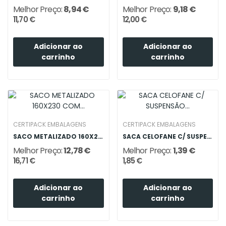
Melhor Preço:
8,94 €
Melhor Preço:
9,18 €
11,70 €
12,00 €
Adicionar ao
Adicionar ao
carrinho
carrinho
CERTIPACK EMBALAGENS
CERTIPACK EMBALAGENS
SACO METALIZADO 160X230 COM JANELA
SACA CELOFANE C/ SUSPENSÃO 55X75
Melhor Preço:
12,78 €
Melhor Preço:
1,39 €
16,71 €
1,85 €
Adicionar ao
Adicionar ao
carrinho
carrinho