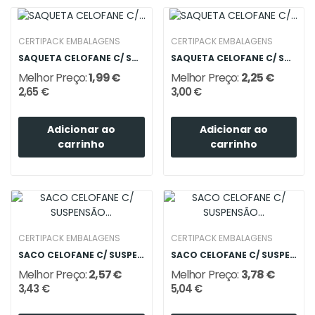
CERTIPACK EMBALAGENS
CERTIPACK EMBALAGENS
SAQUETA CELOFANE C/ SUSPENSÃO 60X80
SAQUETA CELOFANE C/ SUSPENSÃO 70X100
Melhor Preço:
1,99 €
Melhor Preço:
2,25 €
2,65 €
3,00 €
Adicionar ao
Adicionar ao
carrinho
carrinho
CERTIPACK EMBALAGENS
CERTIPACK EMBALAGENS
SACO CELOFANE C/ SUSPENSÃO 80X120
SACO CELOFANE C/ SUSPENSÃO 100X150
Melhor Preço:
2,57 €
Melhor Preço:
3,78 €
3,43 €
5,04 €