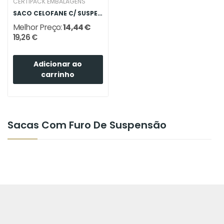
CERTIPACK EMBALAGENS
SACO CELOFANE C/ SUSPENSÃO 230X320
Melhor Preço:
14,44 €
19,26 €
Adicionar ao
carrinho
Sacas Com Furo De Suspensão