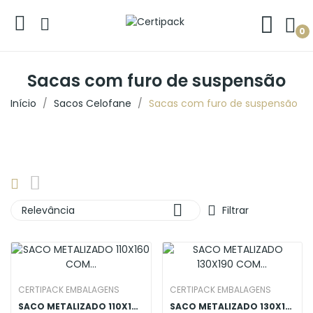
0
Sacas com furo de suspensão
Início
Sacos Celofane
Sacas com furo de suspensão

Relevância
Filtrar
CERTIPACK EMBALAGENS
CERTIPACK EMBALAGENS
SACO METALIZADO 110X160 COM JANELA E EUROFURO
SACO METALIZADO 130X190 COM JANELA