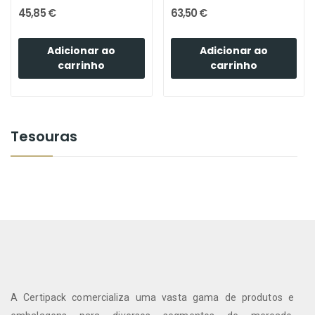
45,85 €
63,50 €
Adicionar ao
Adicionar ao
carrinho
carrinho
Tesouras
A Certipack comercializa uma vasta gama de produtos e