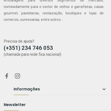
embalagens para diversos segmentos de mercado,
nomeadamente para o sector de vinhos e garrafeiras, casas
gourmet, pastelarias, restauração, boutiques e lojas de
comercio, ourivesarias, entre outros...
Precisa de ajuda?
(+351) 234 746 053
(chamada para rede fixa nacional)
Informações

Newsletter