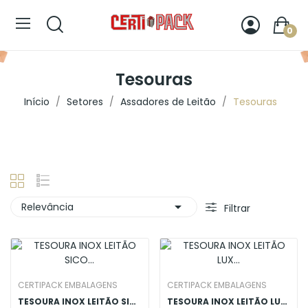
0
Tesouras
Início
Setores
Assadores de Leitão
Tesouras

Relevância
Filtrar
CERTIPACK EMBALAGENS
CERTIPACK EMBALAGENS
TESOURA INOX LEITÃO SICO 26CM COM CAIXA
TESOURA INOX LEITÃO LUX SICO 23CM COM ESTOJO