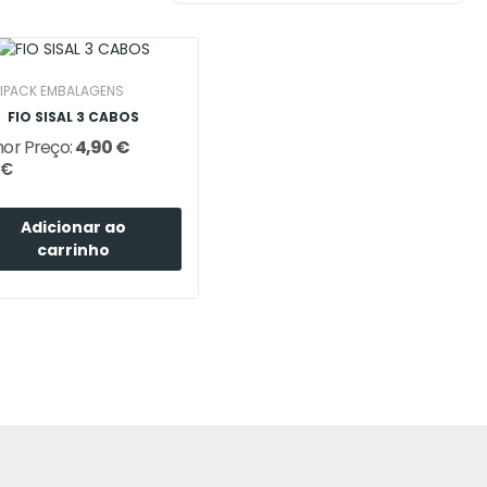
IPACK EMBALAGENS
FIO SISAL 3 CABOS
or Preço:
4,90 €
 €
Adicionar ao
carrinho