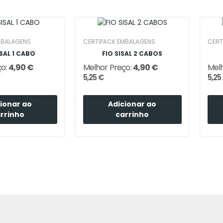
MBALAGENS
CERTIPACK EMBALAGENS
CERT
ISAL 1 CABO
FIO SISAL 2 CABOS
ço:
4,90 €
Melhor Preço:
4,90 €
Melh
5,25 €
5,25
ionar ao
Adicionar ao
rrinho
carrinho