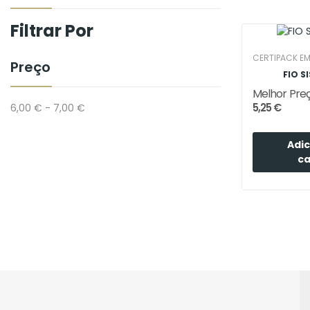
Filtrar Por
CERTIPACK E
Preço
FIO S
Melhor Pre
5,25 €
6,00 € - 7,00 €
Adic
ca