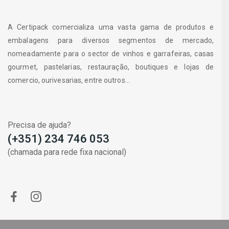
A Certipack comercializa uma vasta gama de produtos e
embalagens para diversos segmentos de mercado,
nomeadamente para o sector de vinhos e garrafeiras, casas
gourmet, pastelarias, restauração, boutiques e lojas de
comercio, ourivesarias, entre outros...
Precisa de ajuda?
(+351) 234 746 053
(chamada para rede fixa nacional)
Copyright © 2024 Certipack. Todos os direitos reservado