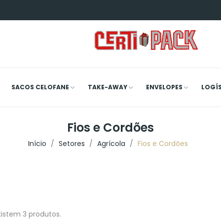
SACOS CELOFANE
TAKE-AWAY
ENVELOPES
LOGÍ
Fios e Cordões
Início
Setores
Agrícola
Fios e Cordões
xistem 3 produtos.