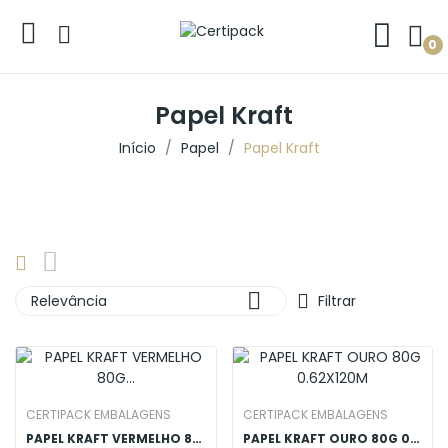
0
Papel Kraft
Início
Papel
Papel Kraft

Relevância
Filtrar
CERTIPACK EMBALAGENS
CERTIPACK EMBALAGENS
PAPEL KRAFT VERMELHO 80G 0.62X120M
PAPEL KRAFT OURO 80G 0.62X120M