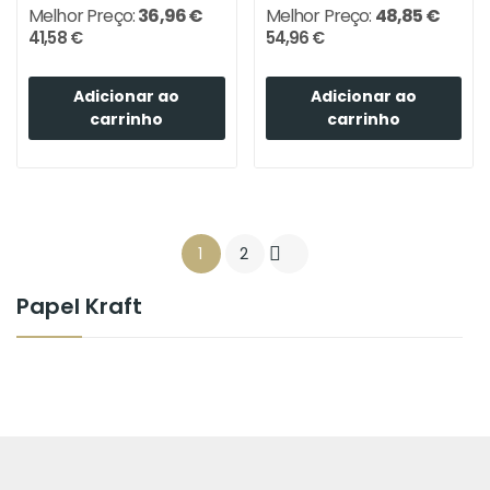
Melhor Preço:
36,96 €
Melhor Preço:
48,85 €
41,58 €
54,96 €
Adicionar ao
Adicionar ao
carrinho
carrinho
1
2

Papel Kraft