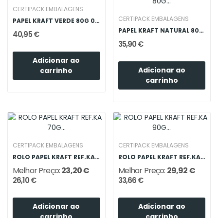
CERTIPACK EMBALAGENS
CERTIPACK EMBALAGENS
PAPEL KRAFT VERDE 80G 0.62X120M
PAPEL KRAFT NATURAL 80G 0.62X120M
40,95 €
35,90 €
Adicionar ao
Adicionar ao
carrinho
carrinho
CERTIPACK EMBALAGENS
CERTIPACK EMBALAGENS
ROLO PAPEL KRAFT REF.KA 70G 0.60X200M
ROLO PAPEL KRAFT REF.KA 90G 0.60X200M
Melhor Preço:
23,20 €
Melhor Preço:
29,92 €
26,10 €
33,66 €
Adicionar ao
Adicionar ao
carrinho
carrinho