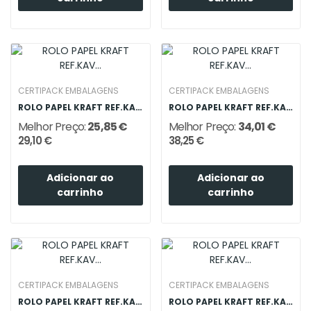
CERTIPACK EMBALAGENS
CERTIPACK EMBALAGENS
ROLO PAPEL KRAFT REF.KAV 60G 0.75X200M
ROLO PAPEL KRAFT REF.KAV 60G 0.98X200M
Melhor Preço:
25,85 €
Melhor Preço:
34,01 €
29,10 €
38,25 €
Adicionar ao
Adicionar ao
carrinho
carrinho
CERTIPACK EMBALAGENS
CERTIPACK EMBALAGENS
ROLO PAPEL KRAFT REF.KAV 90G 0.75X200M
ROLO PAPEL KRAFT REF.KAV 90G 0.98X200M