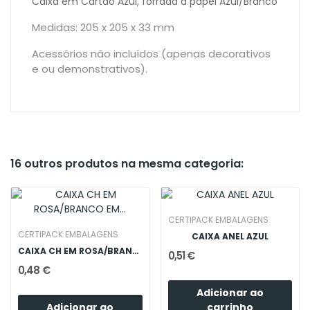
Caixa em Cartão Azul, forrada a papel Azul/Branco
Medidas: 205 x 205 x 33 mm
Acessórios não incluídos (apenas decorativos
e ou demonstrativos).
16 outros produtos na mesma categoria:
CERTIPACK EMBALAGENS
CERTIPACK EMBALAGENS
CAIXA ANEL AZUL
CAIXA CH EM ROSA/BRANCO EM FORMA DE CORAçãO
0,51 €
0,48 €
Adicionar ao
Adicionar ao
carrinho