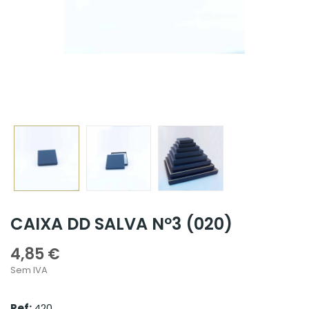
CAIXA DD SALVA Nº3 (020)
4,85 €
Sem IVA
Ref:
420