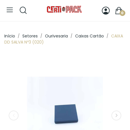
0
Início
Setores
Ourivesaria
Caixas Cartão
CAIXA
DD SALVA Nº3 (020)