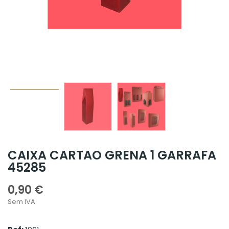
CAIXA CARTAO GRENA 1 GARRAFA
45285
0,90 €
Sem IVA