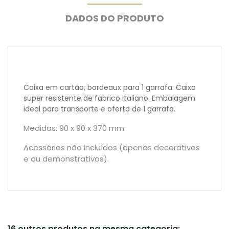
DADOS DO PRODUTO
Caixa em cartão, bordeaux para 1 garrafa. Caixa
super resistente de fabrico italiano. Embalagem
ideal para transporte e oferta de 1 garrafa.
Medidas: 90 x 90 x 370 mm
Acessórios não incluídos (apenas decorativos
e ou demonstrativos).
16 outros produtos na mesma categoria: