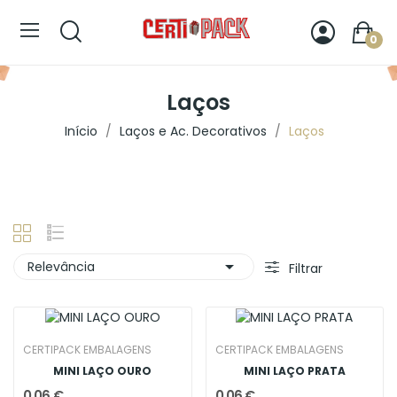
0
Laços
Início
Laços e Ac. Decorativos
Laços

Relevância
Filtrar
CERTIPACK EMBALAGENS
CERTIPACK EMBALAGENS
MINI LAÇO OURO
MINI LAÇO PRATA
0,06 €
0,06 €