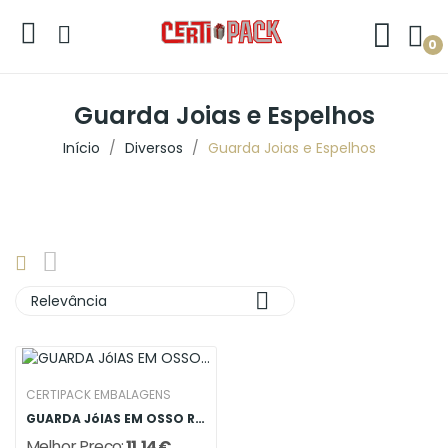
0
Guarda Joias e Espelhos
Início
Diversos
Guarda Joias e Espelhos

Relevância
CERTIPACK EMBALAGENS
GUARDA JóIAS EM OSSO RECTANGULAR
Melhor Preço:
11,14 €