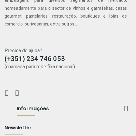
embalagens para diversos segmentos de mercado,
nomeadamente para o sector de vinhos e garrafeiras, casas
gourmet, pastelarias, restauração, boutiques e lojas de
comercio, ourivesarias, entre outros...
Precisa de ajuda?
(+351) 234 746 053
(chamada para rede fixa nacional)

Informações
Newsletter