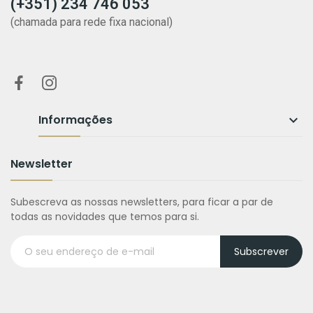
(+351) 234 746 053
(chamada para rede fixa nacional)
Informações

Newsletter
Subescreva as nossas newsletters, para ficar a par de
todas as novidades que temos para si.
Subscrever