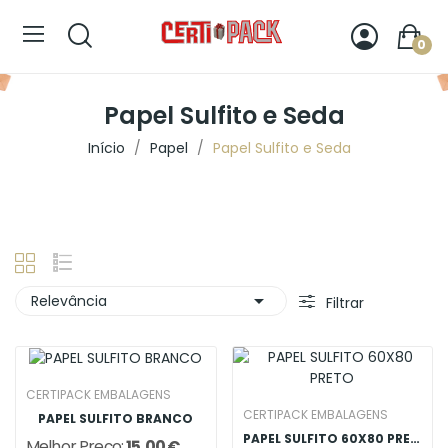
0
Papel Sulfito e Seda
Início
Papel
Papel Sulfito e Seda

Relevância
Filtrar
CERTIPACK EMBALAGENS
CERTIPACK EMBALAGENS
PAPEL SULFITO BRANCO
PAPEL SULFITO 60X80 PRETO
Melhor Preço:
15,00 €