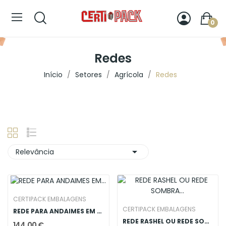
0
Redes
Início
Setores
Agrícola
Redes

Relevância
CERTIPACK EMBALAGENS
CERTIPACK EMBALAGENS
REDE PARA ANDAIMES EM MONOFILAMENTO BRANCO...
REDE RASHEL OU REDE SOMBRA EM BRANCO (4X120m)
144,00 €