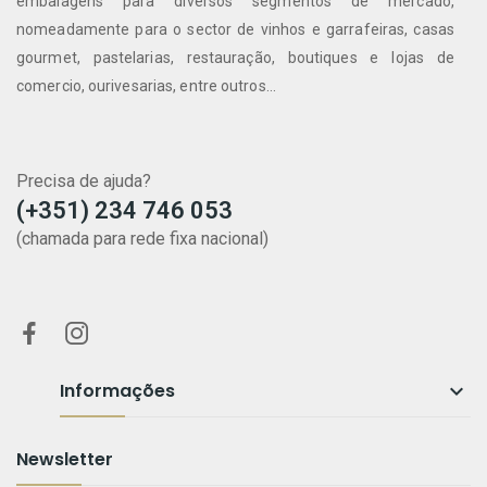
embalagens para diversos segmentos de mercado,
nomeadamente para o sector de vinhos e garrafeiras, casas
gourmet, pastelarias, restauração, boutiques e lojas de
comercio, ourivesarias, entre outros...
Precisa de ajuda?
(+351) 234 746 053
(chamada para rede fixa nacional)
Informações

Newsletter