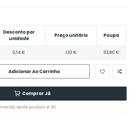
Desconto por
Preço unitário
Poupa
unidade
0,14 €
1,10 €
33,60 €
Adicionar Ao Carrinho
Comprar Já
menda deste produto é 30.