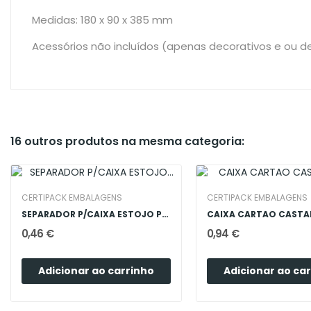
Medidas: 180 x 90 x 385 mm
Acessórios não incluídos (apenas decorativos e ou d
16 outros produtos na mesma categoria:
CERTIPACK EMBALAGENS
CERTIPACK EMBALAGENS
SEPARADOR P/CAIXA ESTOJO PRETA 3G
0,46 €
0,94 €
Adicionar ao carrinho
Adicionar ao ca