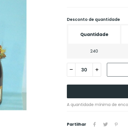
Desconto de quantidade
Quantidade
240
A quantidade mínima de enco
Partilhar