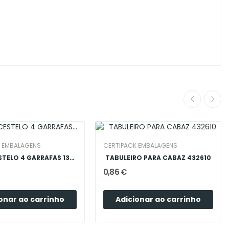
K EMBALAGENS
CERTIPACK EMBALAGENS
CAIXA CESTELO 4 GARRAFAS 130x130x290
TABULEIRO PARA CABAZ 432610
0,86 €
onar ao carrinho
Adicionar ao carrinho