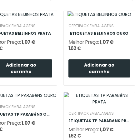
IPACK EMBALAGENS
CERTIPACK EMBALAGENS
QUETAS BEIJINHOS PRATA
ETIQUETAS BEIJINHOS OURO
or Preço:
1,07 €
Melhor Preço:
1,07 €
 €
1,62 €
Adicionar ao
Adicionar ao
carrinho
carrinho
IPACK EMBALAGENS
CERTIPACK EMBALAGENS
ETIQUETAS TP PARABéNS OURO
ETIQUETAS TP PARABéNS PRATA
or Preço:
1,07 €
Melhor Preço:
1,07 €
 €
1,62 €