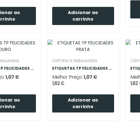
ionar ao
Adicionar ao
rrinho
carrinho
MBALAGENS
CERTIPACK EMBALAGENS
CERT
ETIQUETAS TP FELICIDADES OURO
ETIQUETAS TP FELICIDADES PRATA
ço:
1,07 €
Melhor Preço:
1,07 €
Melh
1,62 €
1,62
ionar ao
Adicionar ao
rrinho
carrinho