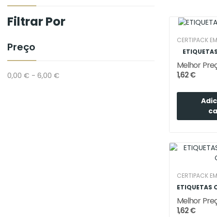
Filtrar Por
CERTIPACK E
Preço
ETIQUETAS
Melhor Pre
1,62 €
0,00 € - 6,00 €
Adic
ca
CERTIPACK E
Melhor Pre
1,62 €