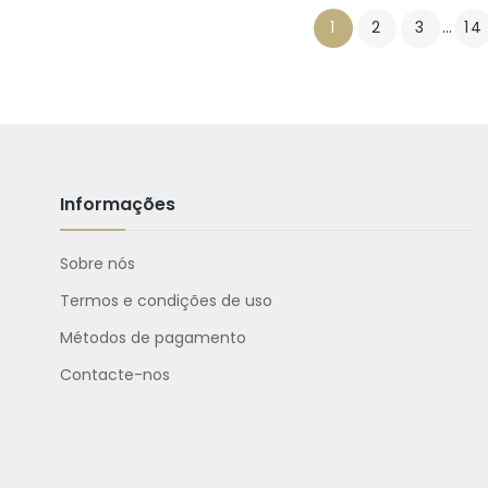
1
2
3
…
14
Informações
Sobre nós
Termos e condições de uso
Métodos de pagamento
Contacte-nos