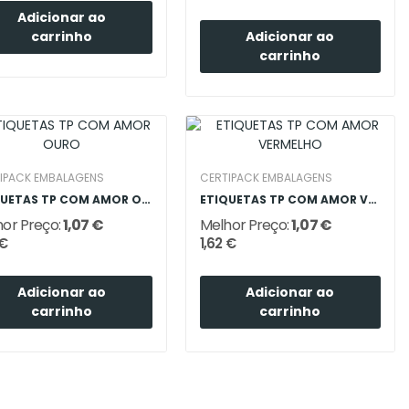
Adicionar ao
Adicionar ao
carrinho
carrinho
IPACK EMBALAGENS
CERTIPACK EMBALAGENS
ETIQUETAS TP COM AMOR OURO
ETIQUETAS TP COM AMOR VERMELHO
or Preço:
1,07 €
Melhor Preço:
1,07 €
 €
1,62 €
Adicionar ao
Adicionar ao
carrinho
carrinho