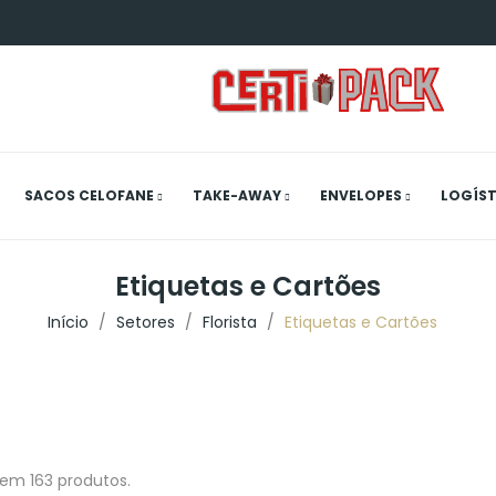
SACOS CELOFANE
TAKE-AWAY
ENVELOPES
LOGÍST
Etiquetas e Cartões
Início
Setores
Florista
Etiquetas e Cartões
tem 163 produtos.